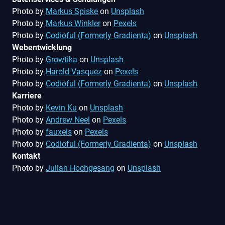
Photo by
Markus Spiske
on
Unsplash
Photo by
Markus Winkler
on
Pexels
Photo by
Codioful (Formerly Gradienta)
on
Unsplash
Webentwicklung
Photo by
Growtika
on
Unsplash
Photo by
Harold Vasquez
on
Pexels
Photo by
Codioful (Formerly Gradienta)
on
Unsplash
Karriere
Photo by
Kevin Ku
on
Unsplash
Photo by
Andrew Neel
on
Pexels
Photo by
fauxels
on
Pexels
Photo by
Codioful (Formerly Gradienta)
on
Unsplash
Kontakt
Photo by
Julian Hochgesang
on
Unsplash