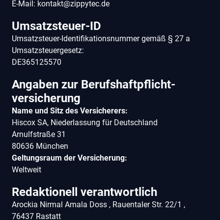
E-Mail: kontakt@zippytec.de
Umsatzsteuer-ID
Umsatzsteuer-Identifikationsnummer gemäß § 27 a
Umsatzsteuergesetz:
DE365125570
Angaben zur Berufs­haftpflicht­
versicherung
Name und Sitz des Versicherers:
Hiscox SA, Niederlassung für Deutschland
Arnulfstraße 31
80636 München
Geltungsraum der Versicherung:
Weltweit
Redaktionell verantwortlich
Arockia Nirmal Amala Doss , Rauentaler Str. 22/1 ,
76437 Rastatt